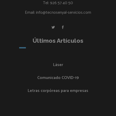
Tel:
926 57 40 50
Email:
info@tecnosenyal-servicios.com
Últimos Artículos
Láser
Comunicado COVID-19
Letras corpóreas para empresas