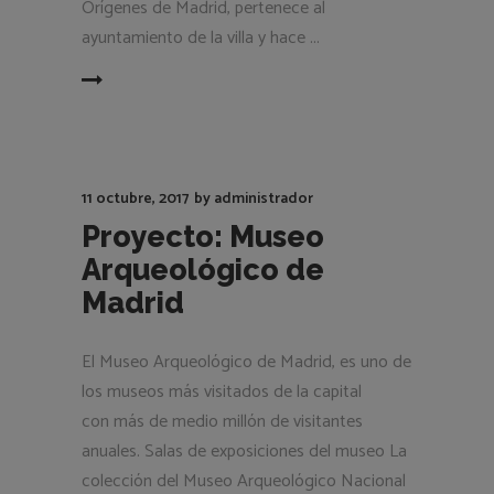
Orígenes de Madrid, pertenece al
ayuntamiento de la villa y hace
EAD MORE
11 octubre, 2017
by
administrador
Proyecto: Museo
Arqueológico de
Madrid
El Museo Arqueológico de Madrid, es uno de
los museos más visitados de la capital
con más de medio millón de visitantes
anuales. Salas de exposiciones del museo La
colección del Museo Arqueológico Nacional