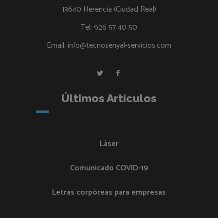
13640 Herencia (Ciudad Real)
Tel:
926 57 40 50
Email:
info@tecnosenyal-servicios.com
Últimos Artículos
Láser
Comunicado COVID-19
Letras corpóreas para empresas