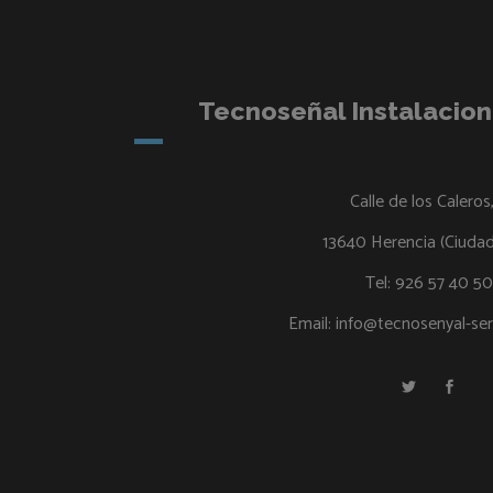
Tecnoseñal Instalacione
Calle de los Caleros
13640 Herencia (Ciudad
Tel:
926 57 40 50
Email:
info@tecnosenyal-ser