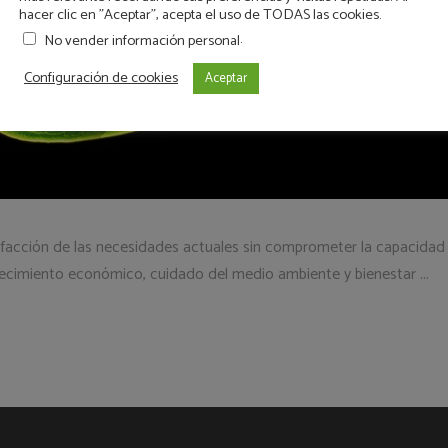
hacer clic en "Aceptar", acepta el uso de TODAS las cookies.
.
No vender información personal
Configuración de cookies
Aceptar
tisfacción de las necesidades actuales sin comprometer la capacidad 
e crecimiento económico, cuidado del medio ambiente y bienestar