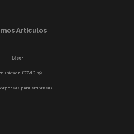
imos Artículos
Láser
municado COVID-19
corpóreas para empresas