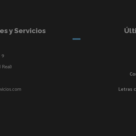
s y Servicios
Últ
, 9
 Real)
Co
vicios.com
Letras 