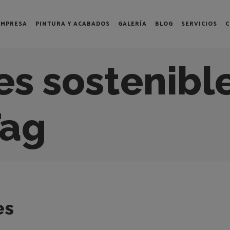
EMPRESA
PINTURA Y ACABADOS
GALERÍA
BLOG
SERVICIOS
C
es sostenibl
Tag
es