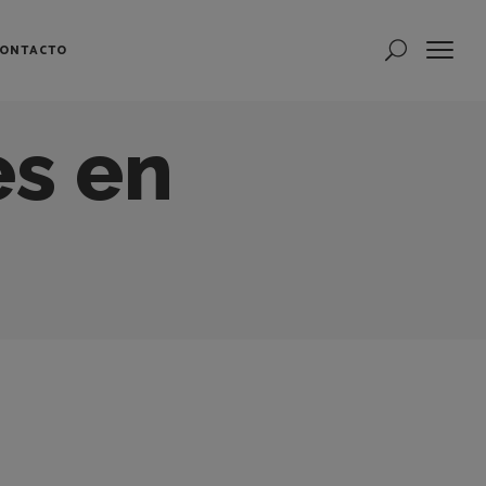
ONTACTO
es en