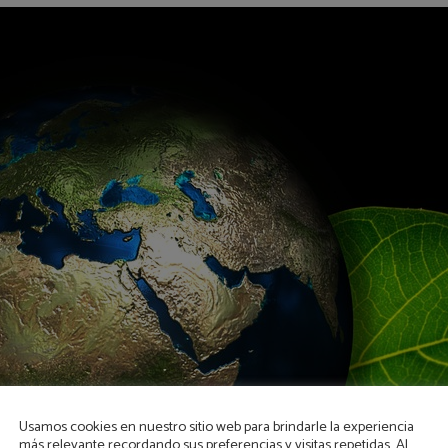
Usamos cookies en nuestro sitio web para brindarle la experiencia
más relevante recordando sus preferencias y visitas repetidas. Al