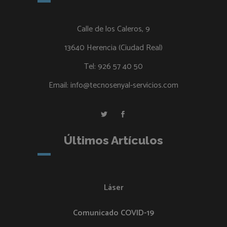
Calle de los Caleros, 9
13640 Herencia (Ciudad Real)
Tel:
926 57 40 50
Email:
info@tecnosenyal-servicios.com
Últimos Artículos
Láser
Comunicado COVID-19