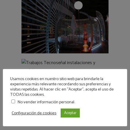
Usamos cookies en nuestro sitio web para brindarle la
experiencia más relevante recordando sus preferencias y
visitas repetidas. Al hacer clic en "Aceptar", acepta el uso de
interiorismo
/
retaurante la naveta
/
TODAS las cookies.
trabajos realizados
.
No vender información personal
0 Comments
Configuración de cookies
Aceptar