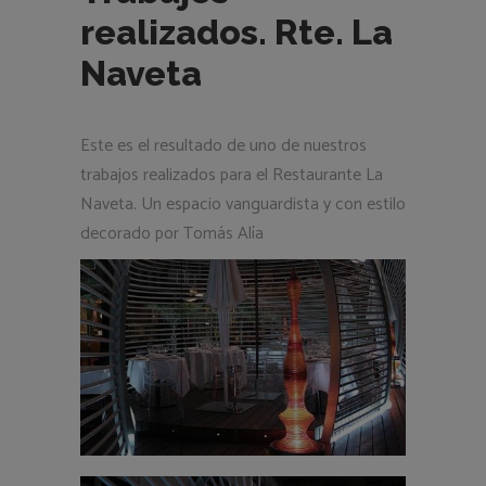
realizados. Rte. La
Naveta
Este es el resultado de uno de nuestros
trabajos realizados para el Restaurante La
Naveta. Un espacio vanguardista y con estilo
decorado por Tomás Alía